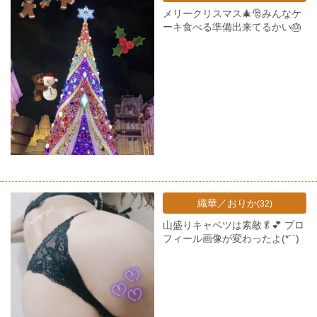
メリークリスマス🎄🎅みんなケ
ーキ食べる準備出来てるかい🎂
織華／おりか
(32)
山盛りキャベツは素敵🥬💕 プロ
フィール画像が変わったよ(*´`)