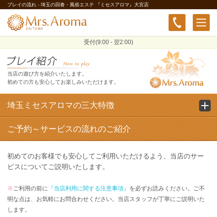
プレイの流れ - 埼玉の回春・風俗エステ 『ミセスアロマ』大宮店
受付(9:00 - 翌2:00)
当店の遊び方を紹介いたします。
初めての方も安心してお楽しみいただけます。
埼玉ミセスアロマの三大特徴
ご予約～サービスの流れのご紹介
初めてのお客様でも安心してご利用いただけるよう、当店のサー
ビスについてご説明いたします。
※
ご利用の前に
『当店利用に関する注意事項』
を必ずお読みください。ご不
明な点は、お気軽にお問合わせください。当店スタッフが丁寧にご説明いた
します。