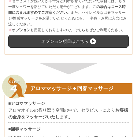
※
セラピストが洗い方が不十分と判断させていただいた場合には、もう
一度シャワーを浴びていただく場合がございます。
この場合はコース時
間に含まれますのでご注意ください。
また、ハイレベルな回春マッサー
ジ/性感マッサージをお受けいただくためにも、下半身・お尻は入念にお
流しください。
※
オプション
も用意しておりますので、そちらもぜひご利用ください。
オプション項目はこちら
アロママッサージ＋回春マッサージ
■アロママッサージ
アロマオイルの香り漂う空間の中で、セラピストにより
お客様
の全身をマッサージいたします。
■回春マッサージ