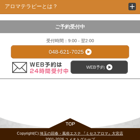
アロマテラピーとは？
ご予約受付中
受付時間：9:00 - 翌2:00
048-621-7025
WEB予約
Copyright(C)
埼玉の回春・風俗エステ 『ミセスアロマ』大宮店
2001-2026
ユメオトグループ